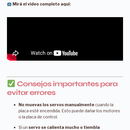
Mirá el video completo aquí:
Consejos importantes para
evitar errores
No muevas los servos manualmente
cuando la
placa esté encendida. Esto puede dañar los motores
o la placa de control.
Si un
servo se calienta mucho o tiembla