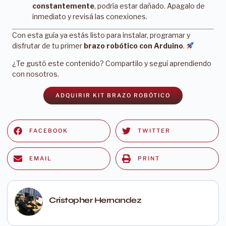
constantemente
, podría estar dañado. Apagalo de
inmediato y revisá las conexiones.
Con esta guía ya estás listo para instalar, programar y
disfrutar de tu primer
brazo robótico con Arduino
.
¿Te gustó este contenido? Compartilo y seguí aprendiendo
con nosotros.
ADQUIRIR KIT BRAZO ROBÓTICO
FACEBOOK
TWITTER
EMAIL
PRINT
Cristopher Hernandez