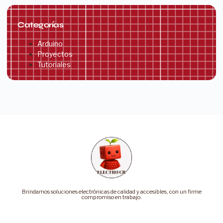
Categorías
Arduino
Proyectos
Tutoriales
Brindamos soluciones electrónicas de calidad y accesibles, con un firme
compromiso en trabajo.
Categorías
Soporte