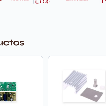
uctos