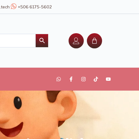
.tech
+506 6175-5602