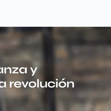
anza y
la revolución