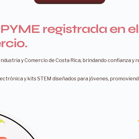
Liquidaciones y
Giveaways!
PYME registrada en el
cio.
Industria y Comercio de Costa Rica, brindando confianza y r
ectrónica y kits STEM diseñados para jóvenes, promoviendo