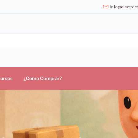
info@electrocr
ursos
¿Cómo Comprar?