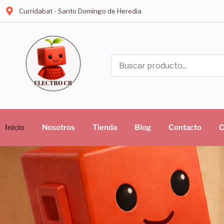
Curridabat - Santo Domingo de Heredia
Inicio
Nosotros
Tienda
Blog
Contacto
C