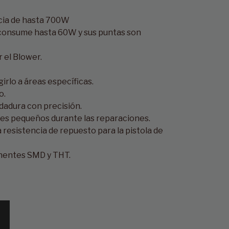
ncia de hasta 700W
 consume hasta 60W y sus puntas son
r el Blower.
igirlo a áreas específicas.
o.
ldadura con precisión.
ntes pequeños durante las reparaciones.
 resistencia de repuesto para la pistola de
ponentes SMD y THT.