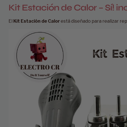
Kit Estación de Calor – Sí! i
El
Kit Estación de Calor
está diseñado para realizar re