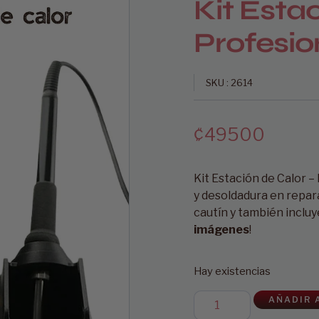
Kit Esta
Profesio
SKU : 2614
₡
49500
Kit Estación de Calor –
y desoldadura en repara
cautín y también incluy
imágenes
!
Hay existencias
AÑADIR 