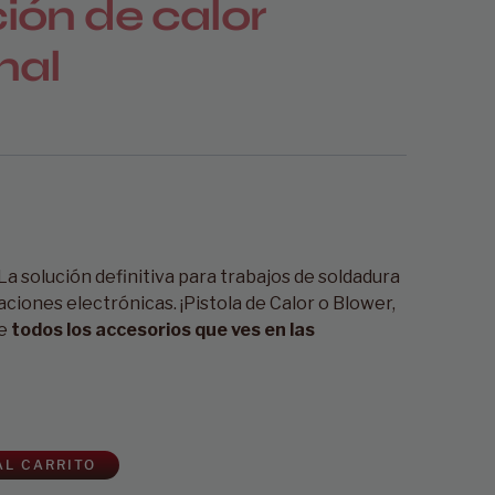
ción de calor
nal
 La solución definitiva para trabajos de soldadura
ciones electrónicas. ¡Pistola de Calor o Blower,
e
todos los accesorios que ves en las
AL CARRITO