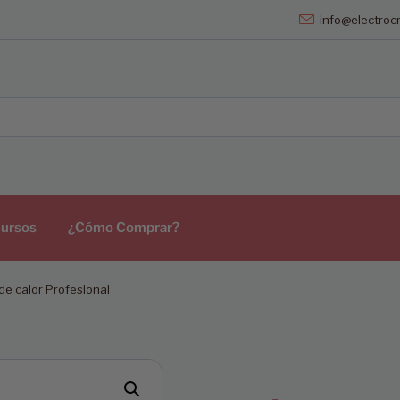
info@electrocr
ursos
¿Cómo Comprar?
 de calor Profesional