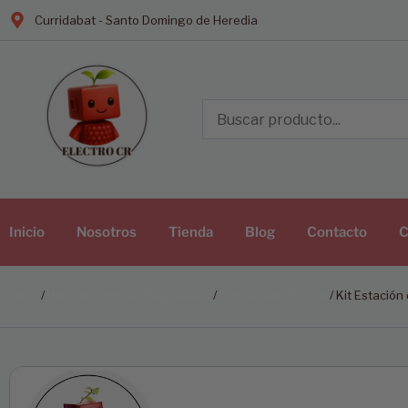
Curridabat - Santo Domingo de Heredia
Inicio
Nosotros
Tienda
Blog
Contacto
C
Inicio
/
Herramientas de Reparación
/
Equipo para Soldar
/ Kit Estación