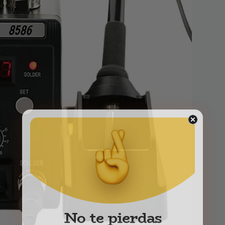
No te pierdas
nuestras