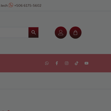
.tech
+506 6175-5602