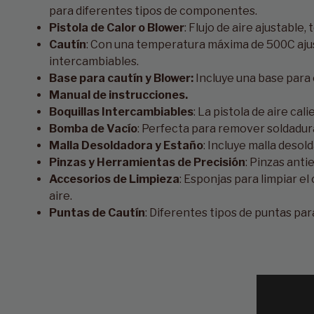
para diferentes tipos de componentes.
Pistola de Calor o Blower
: Flujo de aire ajustabl
Cautín
: Con una temperatura máxima de 500C ajus
intercambiables.
Base para cautín y Blower:
Incluye una base para c
Manual de instrucciones.
Boquillas Intercambiables
: La pistola de aire cali
Bomba de Vacío
: Perfecta para remover soldadura 
Malla Desoldadora y Estaño
: Incluye malla deso
Pinzas y Herramientas de Precisión
: Pinzas ant
Accesorios de Limpieza
: Esponjas para limpiar e
aire.
Puntas de Cautín
: Diferentes tipos de puntas pa