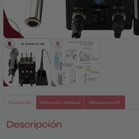
Descripción
Información adicional
Valoraciones (0)
Descripción