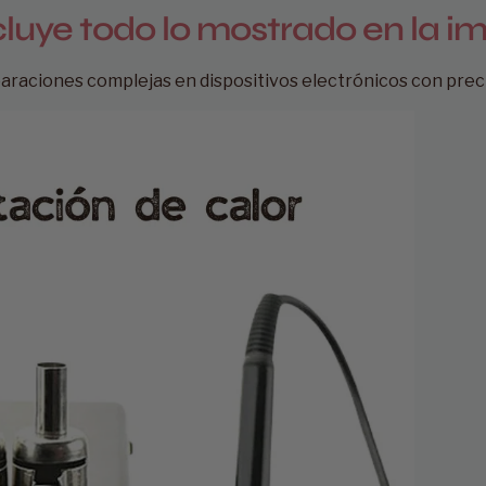
ncluye todo lo mostrado en la i
paraciones complejas en dispositivos electrónicos con preci