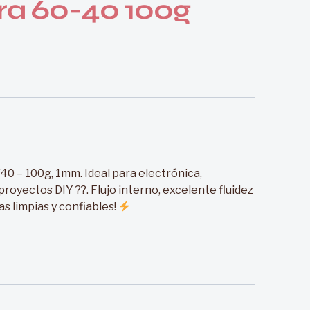
ra 60-40 100g
/40 – 100g, 1mm. Ideal para electrónica,
proyectos DIY ??. Flujo interno, excelente fluidez
as limpias y confiables!