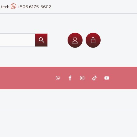
.tech
+506 6175-5602