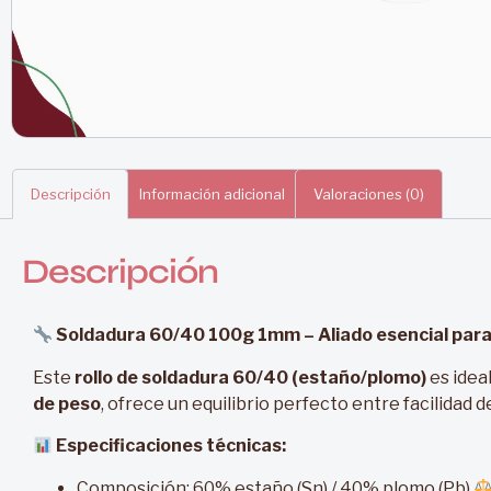
Descripción
Información adicional
Valoraciones (0)
Descripción
Soldadura 60/40 100g 1mm – Aliado esencial para 
Este
rollo de soldadura 60/40 (estaño/plomo)
es idea
de peso
, ofrece un equilibrio perfecto entre facilidad
Especificaciones técnicas:
Composición: 60% estaño (Sn) / 40% plomo (Pb)