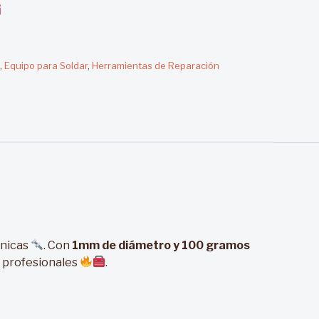
,
Equipo para Soldar
,
Herramientas de Reparación
cnicas
. Con
1mm de diámetro y 100 gramos
a profesionales
.