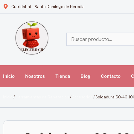
Curridabat - Santo Domingo de Heredia
Inicio
Nosotros
Tienda
Blog
Contacto
C
Inicio
/
Herramientas de Reparación
/
Accesorios
/ Soldadura 60-40 1