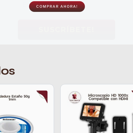
COMPRAR AHORA!
dos