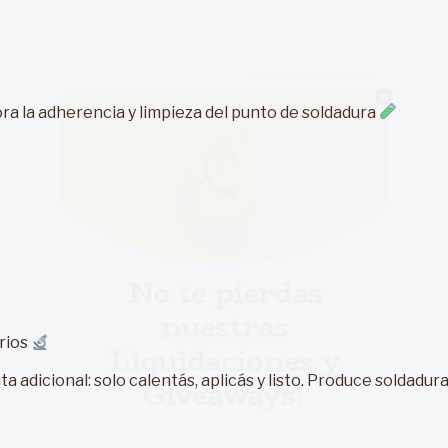
ra la adherencia y limpieza del punto de soldadura
No te pierdas
nuestras
Liquidaciones y
Giveaways!
orios
ta adicional: solo calentás, aplicás y listo. Produce soldadur