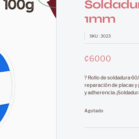
Soldadu
1mm
SKU : 3023
₡
6000
? Rollo de soldadura 60
reparación de placas y 
y adherencia. ¡Soldadur
Agotado