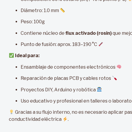
Diámetro: 1.0 mm
Peso: 100g
Contiene núcleo de
flux activado (rosin)
que mejo
Punto de fusión: aprox. 183–190 °C
Ideal para:
Ensamblaje de componentes electrónicos
Reparación de placas PCB y cables rotos
Proyectos DIY, Arduino y robótica
Uso educativo y profesional en talleres o laborat
Gracias a su flujo interno, no es necesario aplicar pas
conductividad eléctrica
.