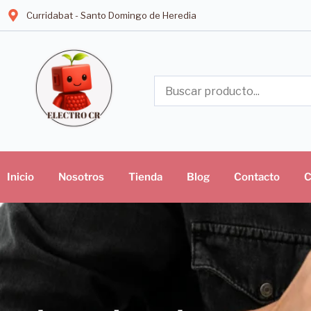
Curridabat - Santo Domingo de Heredia
Inicio
Nosotros
Tienda
Blog
Contacto
C