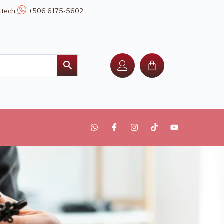
.tech
+506 6175-5602