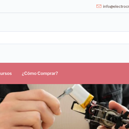
info@electrocr
ursos
¿Cómo Comprar?