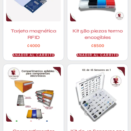
Tarjeta magnética
Kit 580 piezas termo
RFID
encogibles
₡
4000
₡
8500
AÑADIR AL CARRITO
AÑADIR AL CARRITO