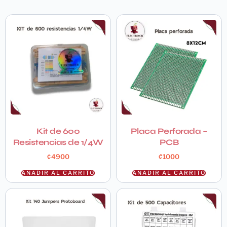
Kit de 600
Placa Perforada –
Resistencias de 1/4W
PCB
₡
4900
₡
1000
AÑADIR AL CARRITO
AÑADIR AL CARRITO