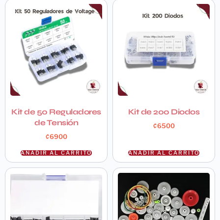
Kit de 50 Reguladores
Kit de 200 Diodos
de Tensión
₡
6500
₡
6900
AÑADIR AL CARRITO
AÑADIR AL CARRITO