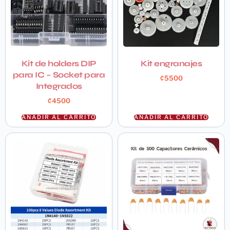
Kit de holders DIP
Kit engranajes
para IC – Socket para
₡
5500
Integrados
₡
4500
AÑADIR AL CARRITO
AÑADIR AL CARRITO