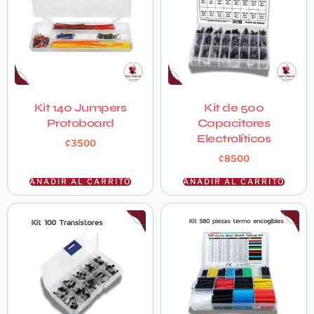
Kit 140 Jumpers
Kit de 500
Protoboard
Capacitores
Electrolíticos
₡
3500
₡
8500
AÑADIR AL CARRITO
AÑADIR AL CARRITO