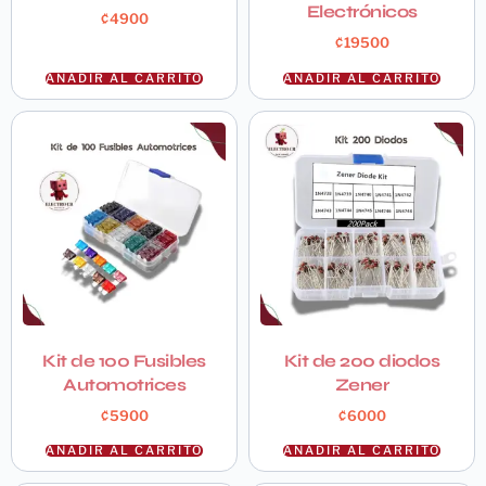
Electrónicos
₡
4900
₡
19500
AÑADIR AL CARRITO
AÑADIR AL CARRITO
Kit de 100 Fusibles
Kit de 200 diodos
Automotrices
Zener
₡
5900
₡
6000
AÑADIR AL CARRITO
AÑADIR AL CARRITO