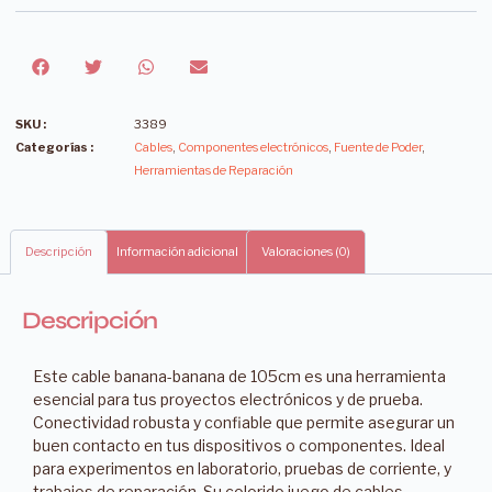
SKU :
3389
Categorías :
Cables
,
Componentes electrónicos
,
Fuente de Poder
,
Herramientas de Reparación
Descripción
Información adicional
Valoraciones (0)
Descripción
Este cable banana-banana de 105cm es una herramienta
esencial para tus proyectos electrónicos y de prueba.
Conectividad robusta y confiable que permite asegurar un
buen contacto en tus dispositivos o componentes. Ideal
para experimentos en laboratorio, pruebas de corriente, y
trabajos de reparación. Su colorido juego de cables