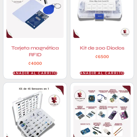
Tarjeta magnética
Kit de 200 Diodos
RFID
₡
6500
₡
4000
AÑADIR AL CARRITO
AÑADIR AL CARRITO