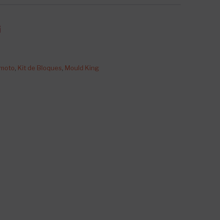
emoto
,
Kit de Bloques
,
Mould King