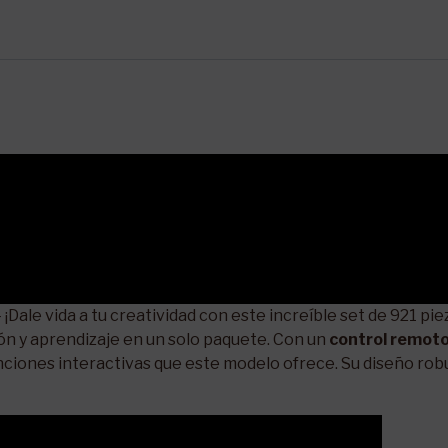
 ¡Dale vida a tu creatividad con este increíble set de 921 p
ón y aprendizaje en un solo paquete. Con un
control remot
nciones interactivas que este modelo ofrece. Su diseño rob