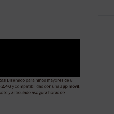
iezas! Diseñado para niños mayores de 8
o 2.4G
y compatibilidad con una
app móvil
,
usto y articulado asegura horas de