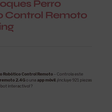
loques Perro
o Control Remoto
ing
ro Robótico Control Remoto
– Controla este
 remoto 2.4G
o una
app móvil
. ¡Incluye 921 piezas
bot interactivo! ?