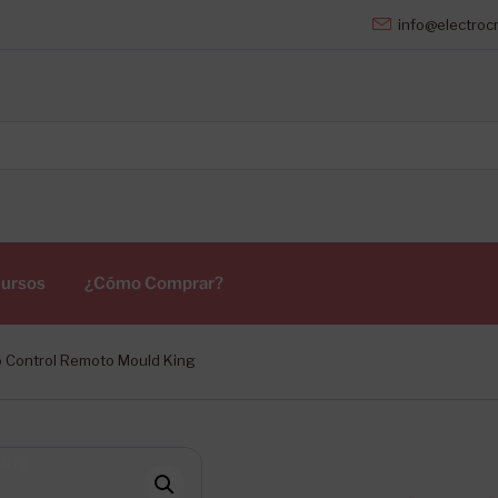
info@electrocr
ursos
¿Cómo Comprar?
o Control Remoto Mould King