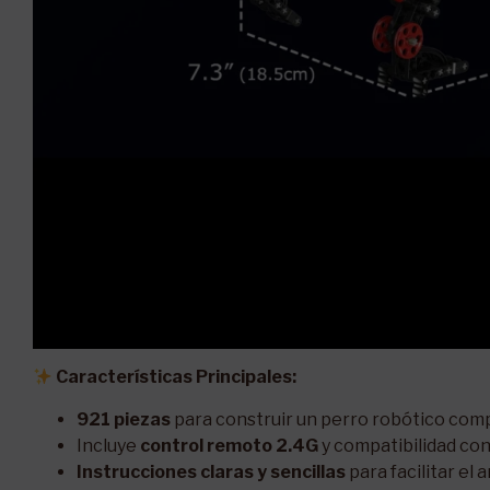
Características Principales:
921 piezas
para construir un perro robótico com
Incluye
control remoto 2.4G
y compatibilidad co
Instrucciones claras y sencillas
para facilitar el 