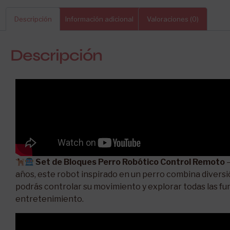
Descripción
Información adicional
Valoraciones (0)
Descripción
Set de Bloques Perro Robótico Control Remoto
–
años, este robot inspirado en un perro combina diversi
podrás controlar su movimiento y explorar todas las fu
entretenimiento.