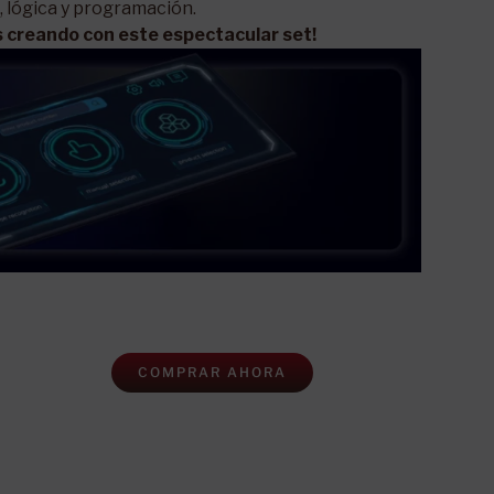
, lógica y programación.
es creando con este espectacular set!
COMPRAR AHORA