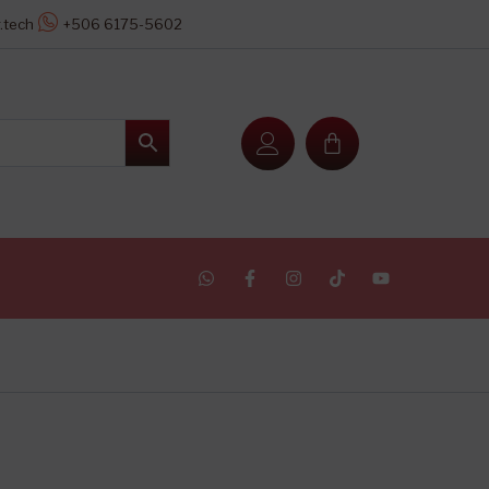
.tech
+506 6175-5602