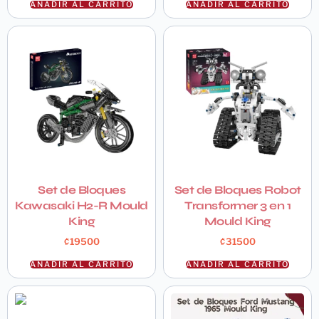
AÑADIR AL CARRITO
AÑADIR AL CARRITO
Set de Bloques
Set de Bloques Robot
Kawasaki H2-R Mould
Transformer 3 en 1
King
Mould King
₡
19500
₡
31500
AÑADIR AL CARRITO
AÑADIR AL CARRITO