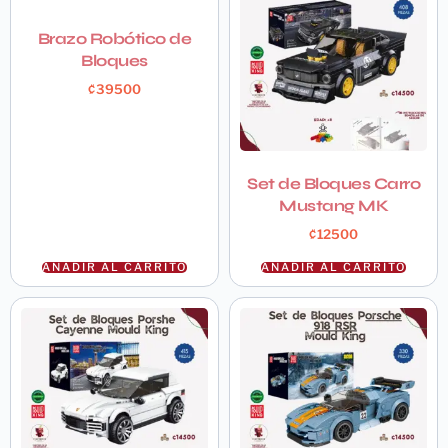
Brazo Robótico de
Bloques
₡
39500
Set de Bloques Carro
Mustang MK
₡
12500
AÑADIR AL CARRITO
AÑADIR AL CARRITO