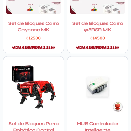
Set de Bloques Carro
Set de Bloques Carro
Cayenne MK
918RSR MK
₡
12500
₡
14500
AÑADIR AL CARRITO
AÑADIR AL CARRITO
Set de Bloques Perro
HUB Controlador
Robótico Control
Inteligente