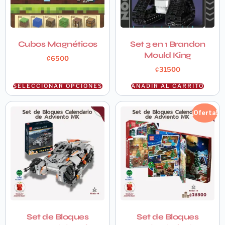
Cubos Magnéticos
Set 3 en 1 Brandon
Mould King
₡
6500
₡
31500
SELECCIONAR OPCIONES
AÑADIR AL CARRITO
¡Oferta!
Set de Bloques
Set de Bloques