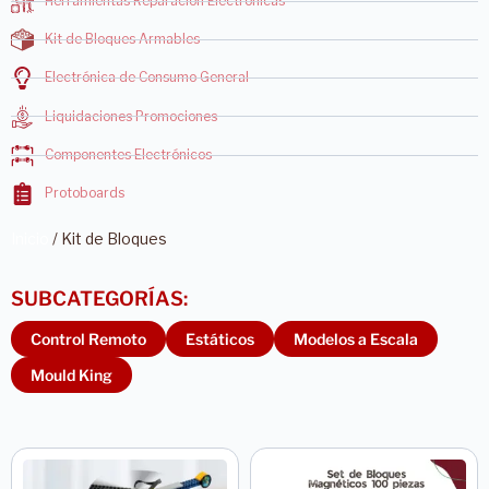
Herramientas Reparación Electrónicas
Kit de Bloques Armables
Electrónica de Consumo General
Liquidaciones Promociones
Componentes Electrónicos
Protoboards
Inicio
/ Kit de Bloques
Control Remoto
Estáticos
Modelos a Escala
Mould King