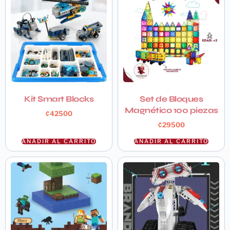
Kit Smart Blocks
Set de Bloques
Magnético 100 piezas
₡
42500
₡
29500
AÑADIR AL CARRITO
AÑADIR AL CARRITO