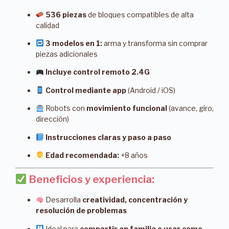
536 piezas
de bloques compatibles de alta
calidad
3 modelos en 1:
arma y transforma sin comprar
piezas adicionales
Incluye control remoto 2.4G
Control mediante app
(Android / iOS)
Robots con
movimiento funcional
(avance, giro,
dirección)
Instrucciones claras y paso a paso
Edad recomendada:
+8 años
Beneficios y experiencia:
Desarrolla
creatividad, concentración y
resolución de problemas
Ideal para
compartir en familia o usar como