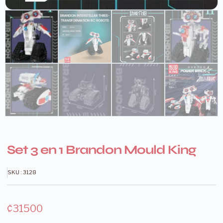
Set 3 en 1 Brandon Mould King
SKU : 3128
₡
31500