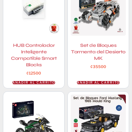
HUB Controlador
Set de Bloques
Inteligente
Tormenta del Desierto
Compatible Smart
MK
Blocks
₡
35500
₡
12500
AÑADIR AL CARRITO
AÑADIR AL CARRITO