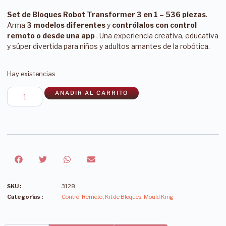
Set de Bloques Robot Transformer 3 en 1 – 536 piezas
.
Arma
3 modelos diferentes
y
contrólalos con control
remoto o desde una app
. Una experiencia creativa, educativa
y súper divertida para niños y adultos amantes de la robótica.
Hay existencias
AÑADIR AL CARRITO
SKU :
3128
Categorías :
Control Remoto
,
Kit de Bloques
,
Mould King