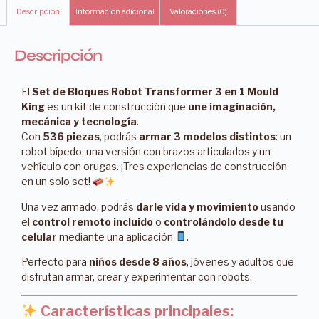
Descripción
Información adicional
Valoraciones (0)
Descripción
El
Set de Bloques Robot Transformer 3 en 1 Mould
King
es un kit de construcción que
une imaginación,
mecánica y tecnología
.
Con
536 piezas
, podrás
armar 3 modelos distintos
: un
robot bípedo, una versión con brazos articulados y un
vehículo con orugas. ¡Tres experiencias de construcción
en un solo set!
Una vez armado, podrás
darle vida y movimiento
usando
el
control remoto incluido
o
controlándolo desde tu
celular
mediante una aplicación
.
Perfecto para
niños desde 8 años
, jóvenes y adultos que
disfrutan armar, crear y experimentar con robots.
Características principales: