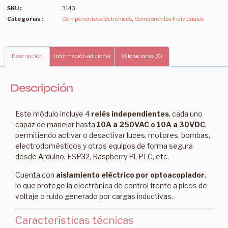
SKU :
3143
Categorías :
Componentes electrónicos
,
Componentes Individuales
Descripción
Información adicional
Valoraciones (0)
Descripción
Este módulo incluye 4
relés independientes
, cada uno
capaz de manejar hasta
10A a 250VAC o 10A a 30VDC
,
permitiendo activar o desactivar luces, motores, bombas,
electrodomésticos y otros equipos de forma segura
desde Arduino, ESP32, Raspberry Pi, PLC, etc.
Cuenta con
aislamiento eléctrico por optoacoplador
,
lo que protege la electrónica de control frente a picos de
voltaje o ruido generado por cargas inductivas.
Características técnicas