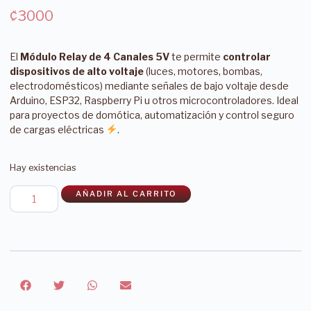
₡
3000
El
Módulo Relay de 4 Canales 5V
te permite
controlar
dispositivos de alto voltaje
(luces, motores, bombas,
electrodomésticos) mediante señales de bajo voltaje desde
Arduino, ESP32, Raspberry Pi u otros microcontroladores. Ideal
para proyectos de domótica, automatización y control seguro
de cargas eléctricas
.
Hay existencias
AÑADIR AL CARRITO