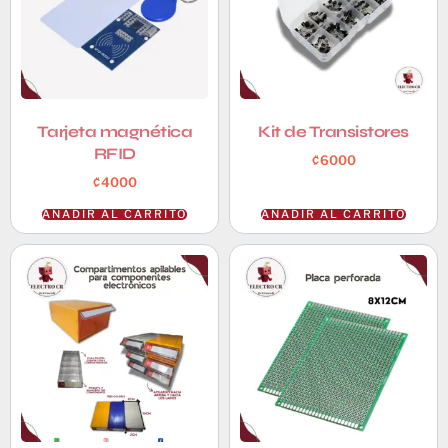
Tarjeta magnética
Kit de Transistores
RFID
₡
6000
₡
4000
AÑADIR AL CARRITO
AÑADIR AL CARRITO