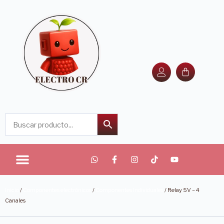
Inicio
/
Componentes electrónicos
/
Componentes Individuales
/ Relay 5V – 4
Canales