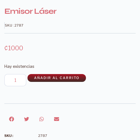
Emisor Láser
SKU : 2787
₡
1000
Hay existencias
AÑADIR AL CARRITO
SKU :
2787