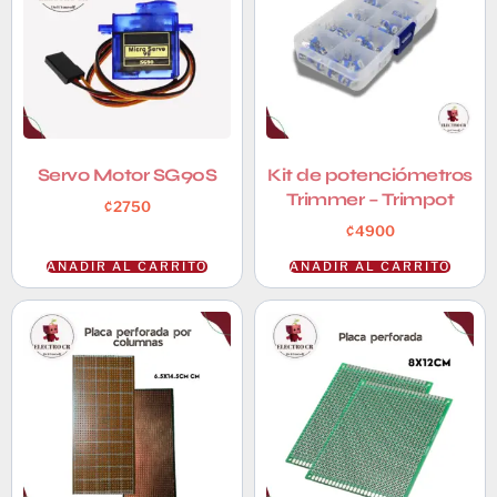
Servo Motor SG90S
Kit de potenciómetros
Trimmer – Trimpot
₡
2750
₡
4900
AÑADIR AL CARRITO
AÑADIR AL CARRITO