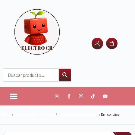
Inicio
/
Componentes electrónicos
/
Componentes Individuales
/ Emisor Láser