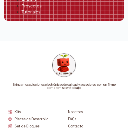
Proyectos
Tutoriales
Brindamos soluciones electrónicas de calidad y accesibles, con un firme
compromiso en trabajo.
Categorías
Soporte
Kits
Nosotros
Placas de Desarrollo
FAQs
Set de Bloques
Contacto