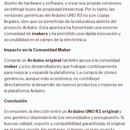
diseño de hardware y software, y crear sus propias versiones
sin infringir leyes de propiedad intelectual. Por lo tanto, las
versiones genéricas del Arduino UNO R3 no son copias
ilegales, sino que se benefician de la naturaleza abierta del
proyecto Arduino. Esta apertura ha fomentado una enorme
comunidad de
makers
y ha permitido una rápida innovación y
accesibilidad en el campo de la electrónica.
Impacto en la Comunidad Maker
Comprar un
Arduino original
también apoya a la comunidad
maker
y a los desarrolladores que trabajan continuamente
para mejorar y expandir la plataforma. La compra de clones
genéricos, aunque más económica, no contribuye
directamente al desarrollo de nuevos productos y mejoras en
la plataforma Arduino.
Conclusión
En resumen, la elección entre un
Arduino UNO R3 original
y
uno genérico dependerá de tus necesidades y presupuesto. Si
buscas calidad, soporte y compatibilidad garantizada, el original
es la mejor opción. Sin embargo, si tienes un presupuesto