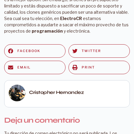
limitado y estás dispuesto a sacrificar un poco de soporte y
calidad, los clones genéricos pueden ser una alternativa viable.
Sea cual sea tu elección, en
ElectroCR
estamos
comprometidos a ayudarte a sacar el máximo provecho de tus
proyectos de
programación
y electrónica.
FACEBOOK
TWITTER
EMAIL
PRINT
Cristopher Hernandez
Deja un comentario
Tu dirección de correo electrónico no será publicada.
Los