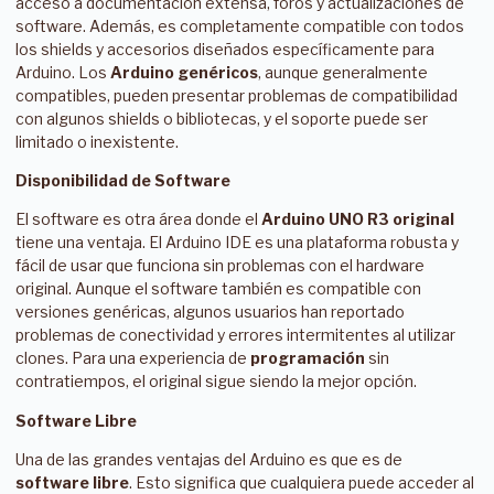
acceso a documentación extensa, foros y actualizaciones de
software. Además, es completamente compatible con todos
los shields y accesorios diseñados específicamente para
Arduino. Los
Arduino genéricos
, aunque generalmente
compatibles, pueden presentar problemas de compatibilidad
con algunos shields o bibliotecas, y el soporte puede ser
limitado o inexistente.
Disponibilidad de Software
El software es otra área donde el
Arduino UNO R3 original
tiene una ventaja. El Arduino IDE es una plataforma robusta y
fácil de usar que funciona sin problemas con el hardware
original. Aunque el software también es compatible con
versiones genéricas, algunos usuarios han reportado
problemas de conectividad y errores intermitentes al utilizar
clones. Para una experiencia de
programación
sin
contratiempos, el original sigue siendo la mejor opción.
Software Libre
Una de las grandes ventajas del Arduino es que es de
software libre
. Esto significa que cualquiera puede acceder al