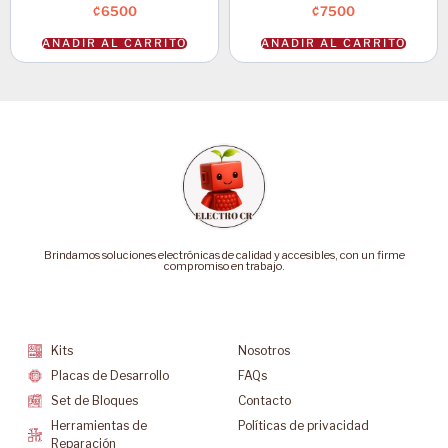
₡
6500
₡
7500
AÑADIR AL CARRITO
AÑADIR AL CARRITO
Brindamos soluciones electrónicas de calidad y accesibles, con un firme
compromiso en trabajo.
Categorías
Soporte
Kits
Nosotros
Placas de Desarrollo
FAQs
Set de Bloques
Contacto
Herramientas de
Políticas de privacidad
Reparación