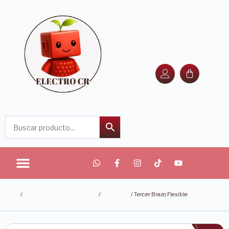
Inicio
/
Herramientas de Reparación
/
Accesorios
/ Tercer Brazo Flexible