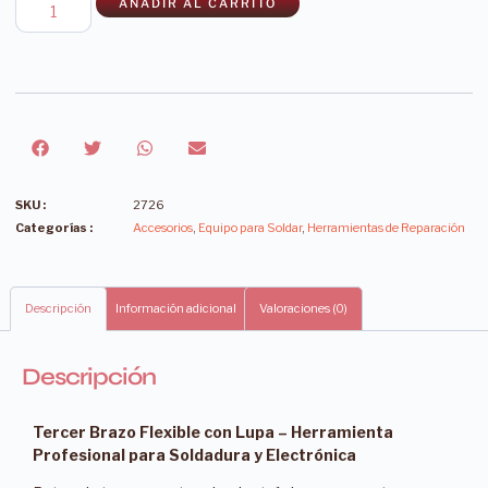
AÑADIR AL CARRITO
SKU :
2726
Categorías :
Accesorios
,
Equipo para Soldar
,
Herramientas de Reparación
Descripción
Información adicional
Valoraciones (0)
Descripción
Tercer Brazo Flexible con Lupa – Herramienta
Profesional para Soldadura y Electrónica