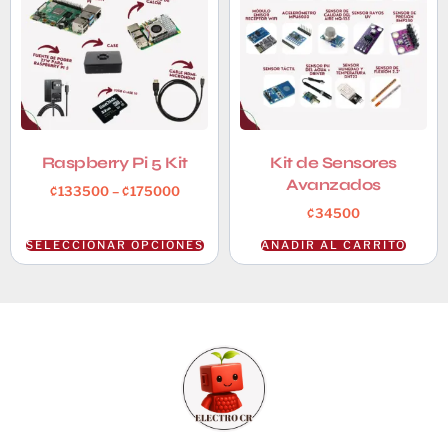
Raspberry Pi 5 Kit
Kit de Sensores
Avanzados
₡
133500
–
₡
175000
₡
34500
SELECCIONAR OPCIONES
AÑADIR AL CARRITO