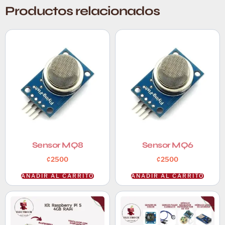
Productos relacionados
Sensor MQ8
Sensor MQ6
₡
2500
₡
2500
AÑADIR AL CARRITO
AÑADIR AL CARRITO