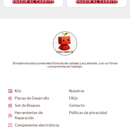
AÑADIR AL CARRITO
AÑADIR AL CARRITO
Brindamos soluciones electrónicas de calidad y accesibles, con un firme
compromiso en trabajo.
Categorías
Soporte
Kits
Nosotros
Placas de Desarrollo
FAQs
Set de Bloques
Contacto
Herramientas de
Políticas de privacidad
Reparación
Componentes electrónicos