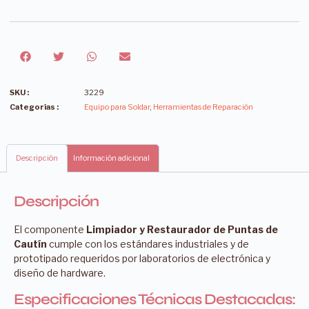
SKU :
3229
Categorías :
Equipo para Soldar
,
Herramientas de Reparación
Descripción
Información adicional
Descripción
El componente
Limpiador y Restaurador de Puntas de
Cautín
cumple con los estándares industriales y de
prototipado requeridos por laboratorios de electrónica y
diseño de hardware.
Especificaciones Técnicas Destacadas: