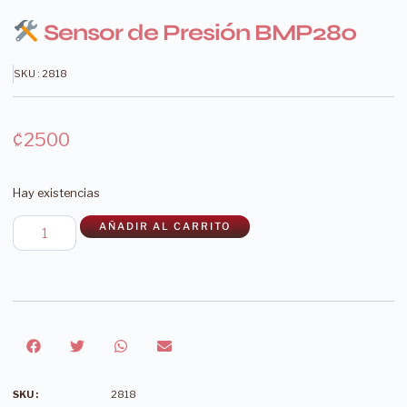
Sensor de Presión BMP280
SKU : 2818
₡
2500
Hay existencias
AÑADIR AL CARRITO
SKU :
2818