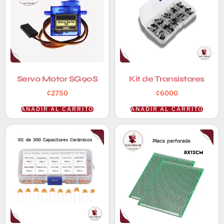
Servo Motor SG90S
Kit de Transistores
₡
2750
₡
6000
AÑADIR AL CARRITO
AÑADIR AL CARRITO