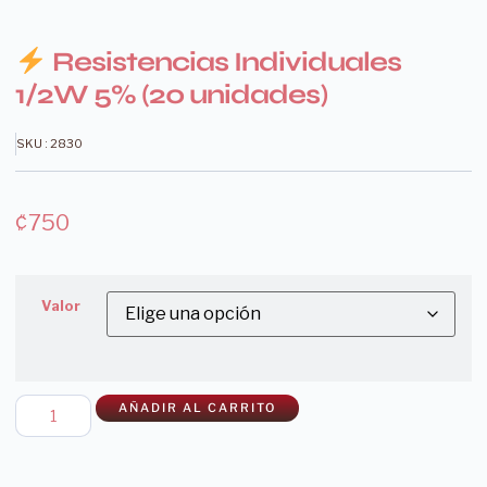
Resistencias Individuales
1/2W 5% (20 unidades)
SKU : 2830
₡
750
Valor
AÑADIR AL CARRITO