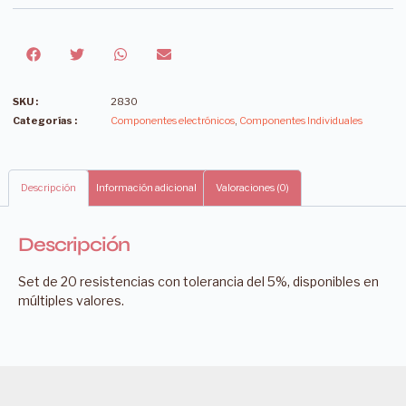
SKU :
2830
Categorías :
Componentes electrónicos
,
Componentes Individuales
Descripción
Información adicional
Valoraciones (0)
Descripción
Set de 20 resistencias con tolerancia del 5%, disponibles en
múltiples valores.