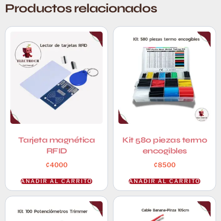
Productos relacionados
Tarjeta magnética
Kit 580 piezas termo
RFID
encogibles
₡
4000
₡
8500
AÑADIR AL CARRITO
AÑADIR AL CARRITO