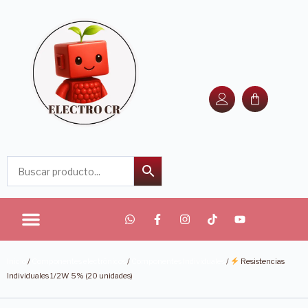
Inicio
/
Componentes electrónicos
/
Componentes Individuales
/
Resistencias
Individuales 1/2W 5% (20 unidades)