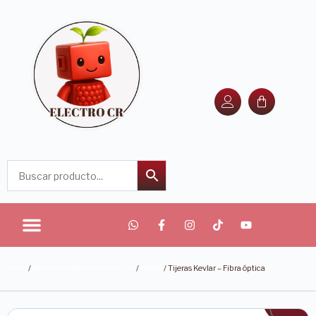
Inicio
/
Herramientas de Reparación
/
Redes
/ Tijeras Kevlar – Fibra óptica