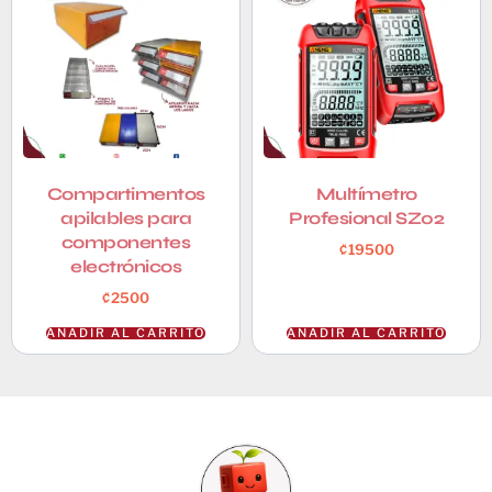
Compartimentos
Multímetro
apilables para
Profesional SZ02
componentes
₡
19500
electrónicos
₡
2500
AÑADIR AL CARRITO
AÑADIR AL CARRITO