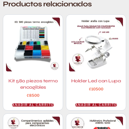
Productos relacionados
Kit 580 piezas termo
Holder Led con Lupa
encogibles
₡
10500
₡
8500
AÑADIR AL CARRITO
AÑADIR AL CARRITO