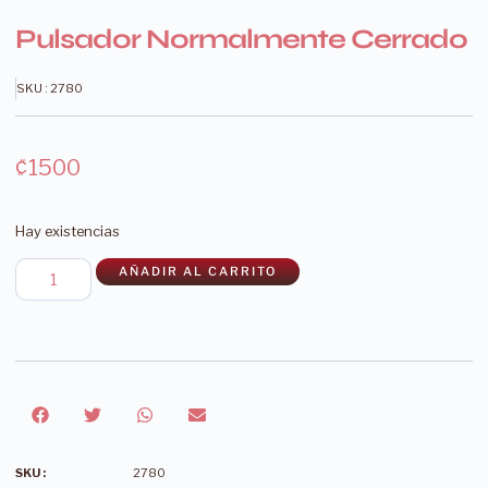
Pulsador Normalmente Cerrado
SKU : 2780
₡
1500
Hay existencias
AÑADIR AL CARRITO
SKU :
2780