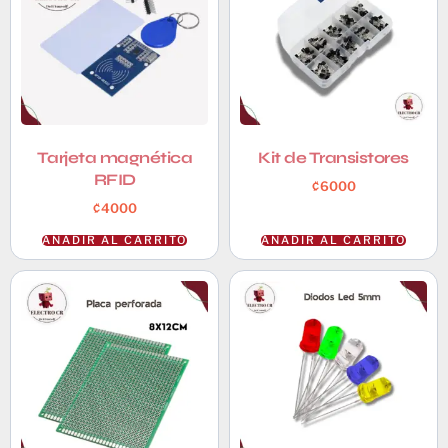
Tarjeta magnética
Kit de Transistores
RFID
₡
6000
₡
4000
AÑADIR AL CARRITO
AÑADIR AL CARRITO