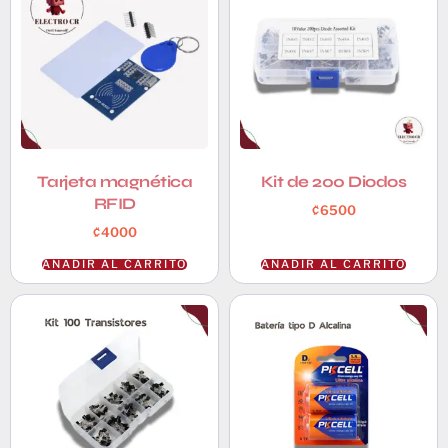
Tarjeta magnética
Kit de 200 Diodos
RFID
₡
6500
₡
4000
AÑADIR AL CARRITO
AÑADIR AL CARRITO