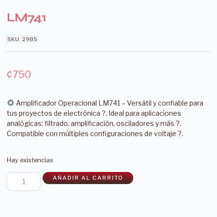
LM741
SKU : 2985
₡
750
Amplificador Operacional LM741 – Versátil y confiable para
tus proyectos de electrónica ?. Ideal para aplicaciones
analógicas: filtrado, amplificación, osciladores y más ?
.
Compatible con múltiples configuraciones de voltaje ?.
Hay existencias
AÑADIR AL CARRITO