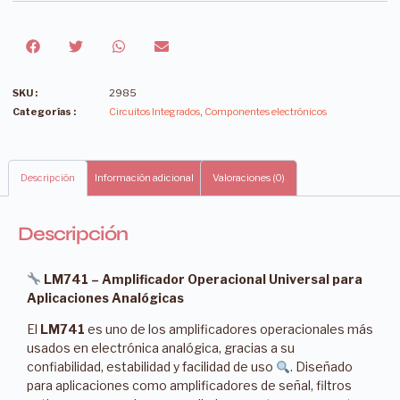
SKU :
2985
Categorías :
Circuitos Integrados
,
Componentes electrónicos
Descripción
Información adicional
Valoraciones (0)
Descripción
LM741 – Amplificador Operacional Universal para
Aplicaciones Analógicas
El
LM741
es uno de los amplificadores operacionales más
usados en electrónica analógica, gracias a su
confiabilidad, estabilidad y facilidad de uso
. Diseñado
para aplicaciones como amplificadores de señal, filtros