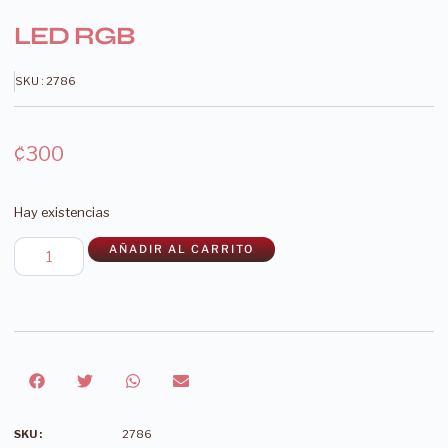
LED RGB
SKU : 2786
₡
300
Hay existencias
AÑADIR AL CARRITO
SKU :
2786