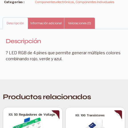
Categorías :
Componentes electrónicos
,
Componentes Individuales
Descripción
Información adicional
Valoraciones (0)
Descripción
? LED RGB de 4 pines que permite generar múltiples colores
combinando rojo, verde y azul.
Productos relacionados