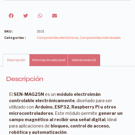
SKU :
3101
Categorías :
Componentes electrónicos
,
Componentes Individuales
Descripción
Información adicional
Valoraciones (0)
Descripción
El
SEN-MAG25N
es un
módulo electroimán
controlable electrónicamente
, diseñado para ser
utilizado con
Arduino, ESP32, Raspberry Pi u otros
microcontroladores
. Este módulo permite
generar un
campo magnético al recibir una señal digital
, ideal
para aplicaciones de
bloqueo, control de acceso,
robótica y automatización
.