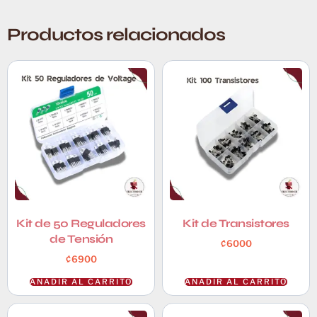
Productos relacionados
Kit de 50 Reguladores
Kit de Transistores
de Tensión
₡
6000
₡
6900
AÑADIR AL CARRITO
AÑADIR AL CARRITO