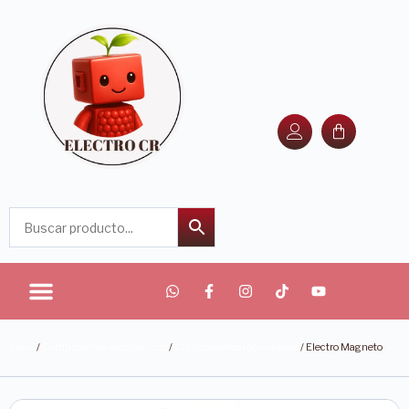
Inicio
/
Componentes electrónicos
/
Componentes Individuales
/ Electro Magneto