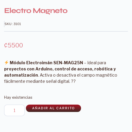
Electro Magneto
SKU : 3101
₡
5500
Módulo Electroimán SEN-MAG25N
– Ideal para
proyectos con Arduino, control de acceso, robótica y
automatización
. Activa o desactiva el campo magnético
fácilmente mediante señal digital. ??
Hay existencias
AÑADIR AL CARRITO