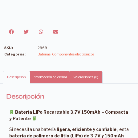
SKU :
2969
Categorías :
Baterías
,
Componentes electrónicos
Descripción
Información adicional
Valoraciones (0)
Descripción
Batería LiPo Recargable 3.7V 150mAh – Compacta
y Potente
Si necesita una batería
ligera, eficiente y confiable
, esta
batería de polímero de litio (LiPo) de 3.7V y 150mAh