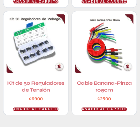
AÑADIR AL CARRITO
AÑADIR AL CARRITO
Kit de 50 Reguladores
Cable Banana-Pinza
de Tensión
105cm
₡
6900
₡
2500
AÑADIR AL CARRITO
AÑADIR AL CARRITO