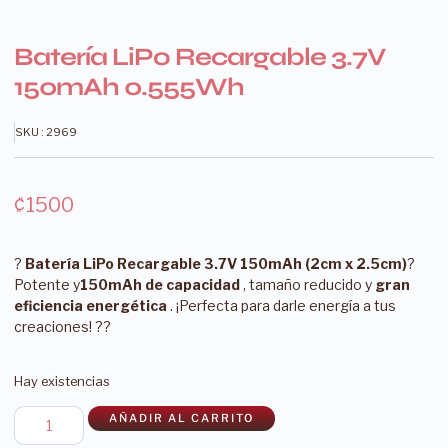
Batería LiPo Recargable 3.7V
150mAh 0.555Wh
SKU : 2969
₡
1500
?
Batería LiPo Recargable 3.7V 150mAh (2cm x 2.5cm)
?
Potente y
150mAh de capacidad
, tamaño reducido y
gran
eficiencia energética
. ¡Perfecta para darle energía a tus
creaciones! ??
Hay existencias
AÑADIR AL CARRITO