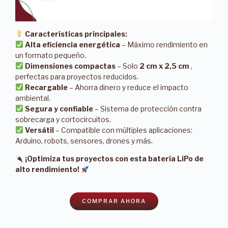
Características principales:
Alta eficiencia energética
– Máximo rendimiento en
un formato pequeño.
Dimensiones compactas
– Solo
2 cm x 2,5 cm
,
perfectas para proyectos reducidos.
Recargable
– Ahorra dinero y reduce el impacto
ambiental.
Segura y confiable
– Sistema de protección contra
sobrecarga y cortocircuitos.
Versátil
– Compatible con múltiples aplicaciones:
Arduino, robots, sensores, drones y más.
¡Optimiza tus proyectos con esta batería LiPo de
alto rendimiento!
COMPRAR AHORA