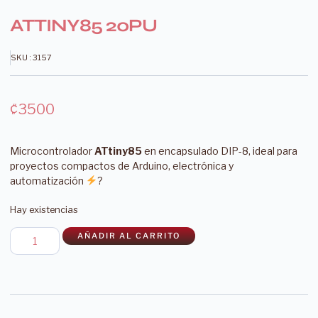
ATTINY85 20PU
SKU : 3157
₡
3500
Microcontrolador
ATtiny85
en encapsulado DIP-8, ideal para
proyectos compactos de Arduino, electrónica y
automatización
?
Hay existencias
AÑADIR AL CARRITO