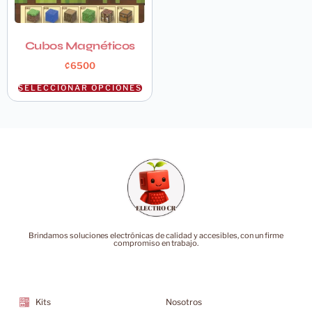
Cubos Magnéticos
₡
6500
SELECCIONAR OPCIONES
Brindamos soluciones electrónicas de calidad y accesibles, con un firme
compromiso en trabajo.
Categorías
Soporte
Kits
Nosotros