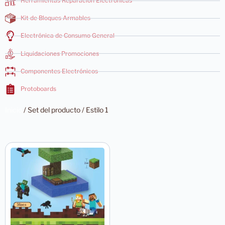
Herramientas Reparación Electrónicas
Kit de Bloques Armables
Electrónica de Consumo General
Liquidaciones Promociones
Componentes Electrónicos
Protoboards
Inicio
/ Set del producto / Estilo 1